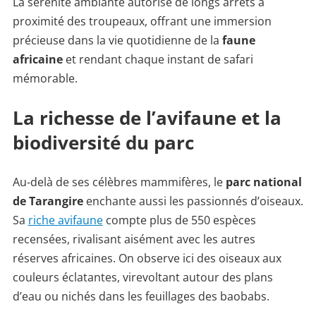
La sérénité ambiante autorise de longs arrêts à
proximité des troupeaux, offrant une immersion
précieuse dans la vie quotidienne de la
faune
africaine
et rendant chaque instant de safari
mémorable.
La richesse de l’avifaune et la
biodiversité du parc
Au-delà de ses célèbres mammifères, le
parc national
de Tarangire
enchante aussi les passionnés d’oiseaux.
Sa
riche avifaune
compte plus de 550 espèces
recensées, rivalisant aisément avec les autres
réserves africaines. On observe ici des oiseaux aux
couleurs éclatantes, virevoltant autour des plans
d’eau ou nichés dans les feuillages des baobabs.