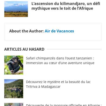
L’ascension du kilimandjaro, un défi
mythique vers le toit de l’Afrique
About the Author:
Air de Vacances
ARTICLES AU HASARD
Safari chimpanzés dans l’ouest tanzanien :
immersion au cœur d’une aventure unique
Découvrez le mystère et la beauté du lac
Tritriva à Madagascar
Découverte de la monnaie officielle en Albanie :