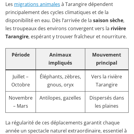
Les
migrations animales
à Tarangire dépendent
principalement des cycles climatiques et de la
disponibilité en eau. Dès l’arrivée de la
saison sèche
,
les troupeaux des environs convergent vers la
rivière
Tarangire
, espérant y trouver fraîcheur et nourriture.
Période
Animaux
Mouvement
impliqués
principal
Juillet –
Éléphants, zèbres,
Vers la rivière
Octobre
gnous, oryx
Tarangire
Novembre
Antilopes, gazelles
Dispersés dans
– Mars
les plaines
La régularité de ces déplacements garantit chaque
année un spectacle naturel extraordinaire, essentiel à