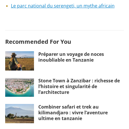
Le parc national du serengeti, un mythe africain
Recommended For You
Préparer un voyage de noces
inoubliable en Tanzanie
Stone Town à Zanzibar : richesse de
l’histoire et singularité de
l’architecture
Combiner safari et trek au
kilimandjaro : vivre l’aventure
ultime en tanzanie