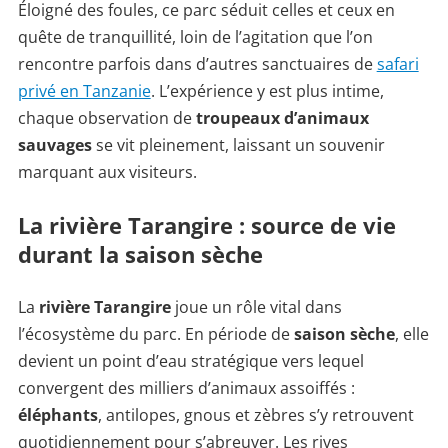
Éloigné des foules, ce parc séduit celles et ceux en
quête de tranquillité, loin de l’agitation que l’on
rencontre parfois dans d’autres sanctuaires de
safari
privé en Tanzanie
. L’expérience y est plus intime,
chaque observation de
troupeaux d’animaux
sauvages
se vit pleinement, laissant un souvenir
marquant aux visiteurs.
La rivière Tarangire : source de vie
durant la saison sèche
La
rivière Tarangire
joue un rôle vital dans
l’écosystème du parc. En période de
saison sèche
, elle
devient un point d’eau stratégique vers lequel
convergent des milliers d’animaux assoiffés :
éléphants
, antilopes, gnous et zèbres s’y retrouvent
quotidiennement pour s’abreuver. Les rives