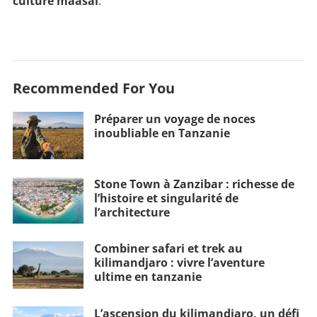
culture maasaï
.
Recommended For You
Préparer un voyage de noces
inoubliable en Tanzanie
Stone Town à Zanzibar : richesse de
l’histoire et singularité de
l’architecture
Combiner safari et trek au
kilimandjaro : vivre l’aventure
ultime en tanzanie
L’ascension du kilimandjaro, un défi