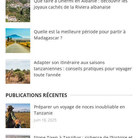
Que faire à Dhermi en Albanie : découvrir les
joyaux cachés de la Riviera albanaise
Quelle est la meilleure période pour partir à
Madagascar ?
Adapter son itinéraire aux saisons
tanzaniennes : conseils pratiques pour voyager
toute l’année
PUBLICATIONS RÉCENTES
Préparer un voyage de noces inoubliable en
Tanzanie
juin 18, 2025
Stone Town à Zanzibar : richesse de l’histoire et