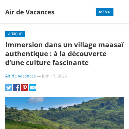
Air de Vacances
MENU
AFRIQUE
Immersion dans un village maasaï
authentique : à la découverte
d’une culture fascinante
Air de Vacances
—
juin 17, 2025