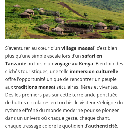
S’aventurer au cœur d’un
village maasaï
, c’est bien
plus qu’une simple escale lors d’un
safari en
Tanzanie
ou lors d’un
voyage au Kenya
. Bien loin des
clichés touristiques, une telle
immersion culturelle
offre l’opportunité unique de rencontrer un peuple
aux
traditions maasaï
séculaires, fières et vivantes.
Dès les premiers pas sur cette terre aride ponctuée
de huttes circulaires en torchis, le visiteur s’éloigne du
rythme effréné du monde moderne pour se plonger
dans un univers où chaque geste, chaque chant,
chaque tressage colore le quotidien d’
authenticité
.