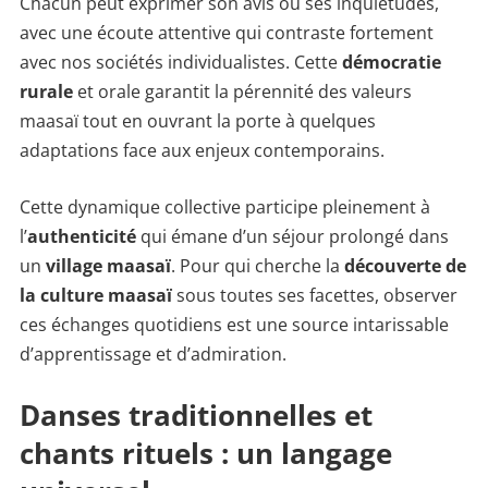
Chacun peut exprimer son avis ou ses inquiétudes,
avec une écoute attentive qui contraste fortement
avec nos sociétés individualistes. Cette
démocratie
rurale
et orale garantit la pérennité des valeurs
maasaï tout en ouvrant la porte à quelques
adaptations face aux enjeux contemporains.
Cette dynamique collective participe pleinement à
l’
authenticité
qui émane d’un séjour prolongé dans
un
village maasaï
. Pour qui cherche la
découverte de
la culture maasaï
sous toutes ses facettes, observer
ces échanges quotidiens est une source intarissable
d’apprentissage et d’admiration.
Danses traditionnelles et
chants rituels : un langage